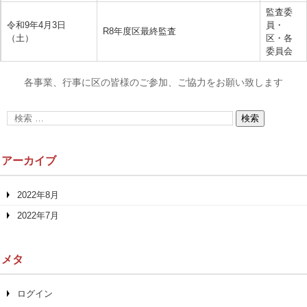
監査委
令和9年4月3日
員・
R8年度区最終監査
（土）
区・各
委員会
各事業、行事に区の皆様のご参加、ご協力をお願い致します
アーカイブ
2022年8月
2022年7月
メタ
ログイン